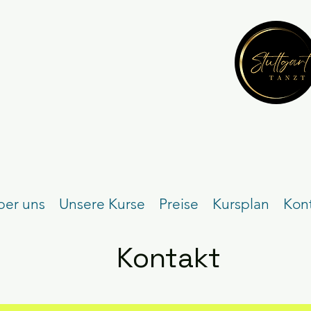
ber uns
Unsere Kurse
Preise
Kursplan
Kon
Kontakt