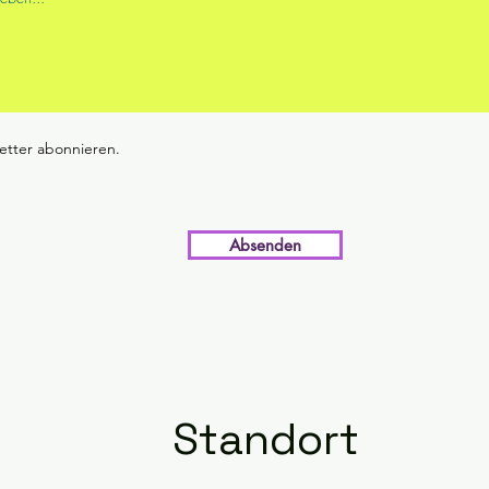
etter abonnieren.
Absenden
Standort