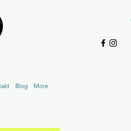
takt
Blog
More