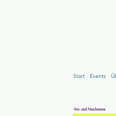
Start
Events
Ü
Vor- und Nachname