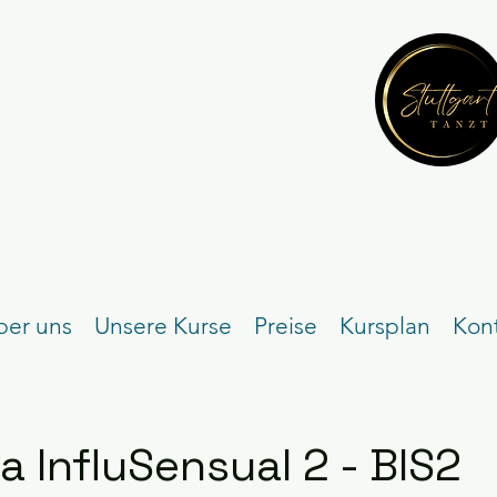
ber uns
Unsere Kurse
Preise
Kursplan
Kon
 InfluSensual 2 - BIS2