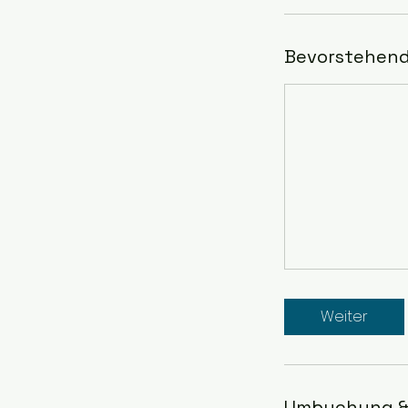
Bevorstehend
Weiter
Umbuchung &