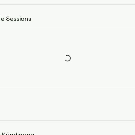
e Sessions
 Kündigung