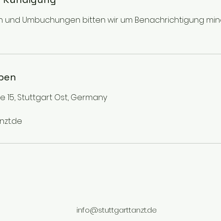
n und Umbuchungen bitten wir um Benachrichtigung minde
ben
e 15, Stuttgart Ost, Germany
nzt.de
info@stuttgarttanzt.de