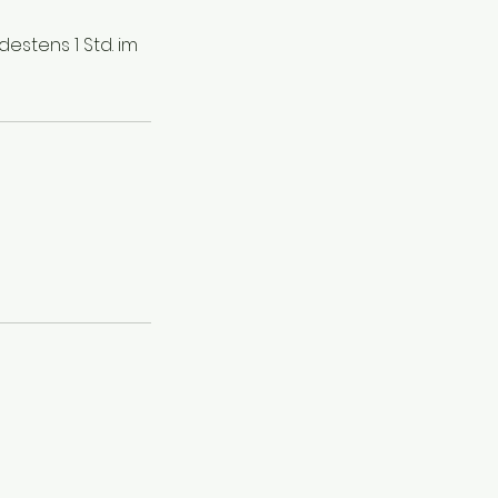
stens 1 Std. im