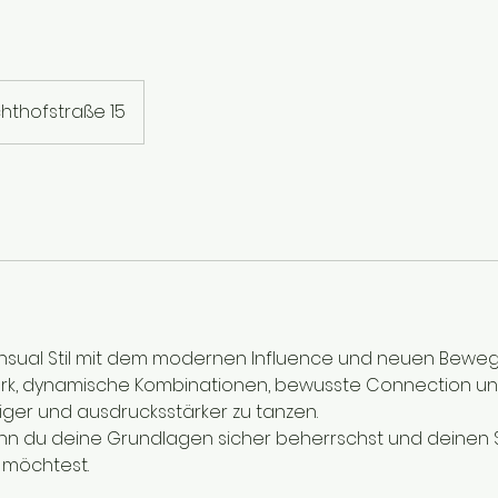
hthofstraße 15
nsual Stil mit dem modernen Influence und neuen Bewe
rk, dynamische Kombinationen, bewusste Connection und
itiger und ausdrucksstärker zu tanzen.
wenn du deine Grundlagen sicher beherrschst und deinen S
 möchtest.