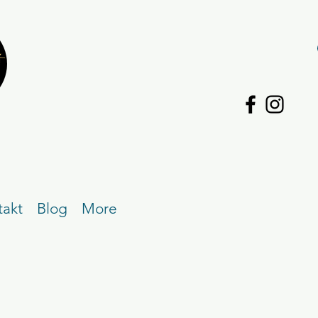
takt
Blog
More