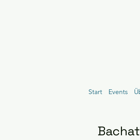
Start
Events
Ü
Bachata