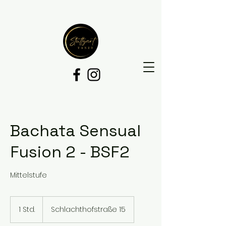
Bachata Sensual
Fusion 2 - BSF2
Mittelstufe
1 Std.
1
Schlachthofstraße 15
S