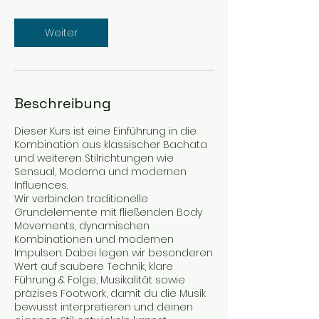
t
d
Weiter
Beschreibung
Dieser Kurs ist eine Einführung in die
Kombination aus klassischer Bachata
und weiteren Stilrichtungen wie
Sensual, Moderna und modernen
Influences.
Wir verbinden traditionelle
Grundelemente mit fließenden Body
Movements, dynamischen
Kombinationen und modernen
Impulsen. Dabei legen wir besonderen
Wert auf saubere Technik, klare
Führung & Folge, Musikalität sowie
präzises Footwork, damit du die Musik
bewusst interpretieren und deinen