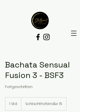
Bachata Sensual
Fusion 3 - BSF3
Fortgeschritten
1 Std.
1
Schlachthofstraße 15
S