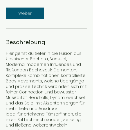
t
d
Weiter
Beschreibung
Hier gehst du tiefer in die Fusion aus
klassischer Bachata, Sensual,
Moderna, modernen Influences und
fließenden Bachazouk-Elementen.
Komplexe Kombinationen, kontrollierte
Body Movements, weiche Übergänge
und präzise Technik verbinden sich mit
feiner Connection und bewusster
Musikalität. Headrolls, Dynamikwechsel
und das Spiel mit Akzenten sorgen für
mehr Tiefe und Ausdruck.
Ideal für erfahrene Tänzer*innen, die
ihren Stil technisch sauber, vielseitig
und fließend weiterentwickeln