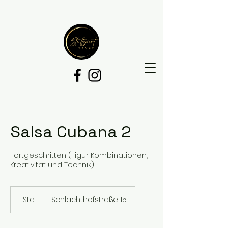
Salsa Cubana 2
Fortgeschritten (Figur Kombinationen,
Kreativität und Technik)
1 Std.
1
Schlachthofstraße 15
S
t