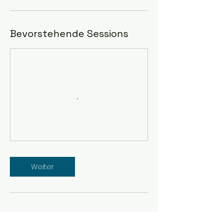
Bevorstehende Sessions
Weiter
Umbuchung & Kündigung